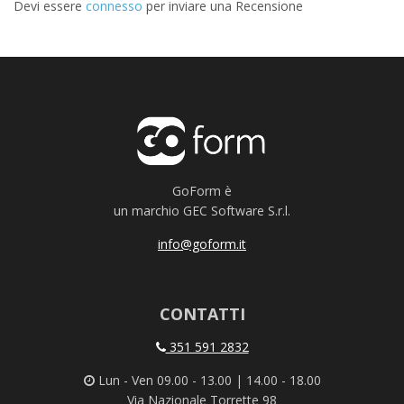
Devi essere
connesso
per inviare una Recensione
GoForm è
un marchio GEC Software S.r.l.
info@goform.it
CONTATTI
351 591 2832
Lun - Ven 09.00 - 13.00 | 14.00 - 18.00
Via Nazionale Torrette 98