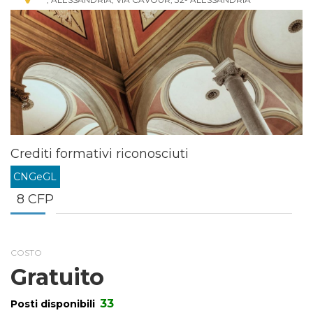
Crediti formativi riconosciuti
CNGeGL
8 CFP
COSTO
Gratuito
33
Posti disponibili