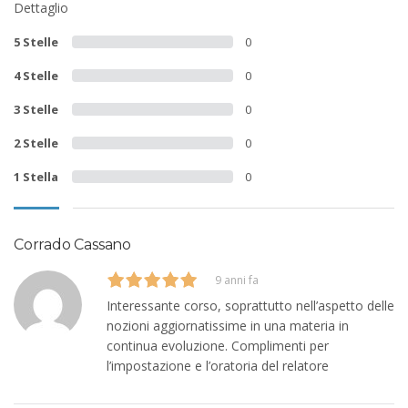
Dettaglio
5 Stelle
0
4 Stelle
0
3 Stelle
0
2 Stelle
0
1 Stella
0
Corrado Cassano
9 anni fa
Interessante corso, soprattutto nell’aspetto delle
nozioni aggiornatissime in una materia in
continua evoluzione. Complimenti per
l’impostazione e l’oratoria del relatore