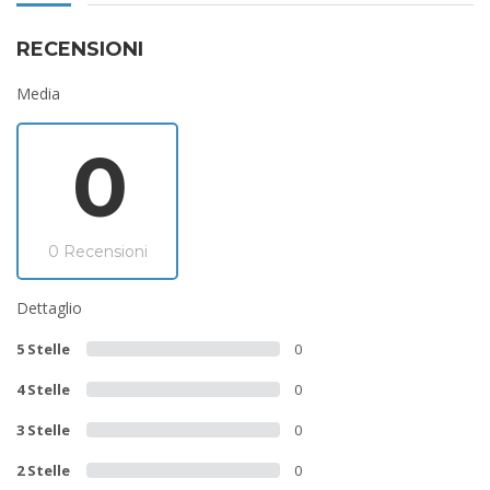
RECENSIONI
Media
0
0 Recensioni
Dettaglio
5 Stelle
0
4 Stelle
0
3 Stelle
0
2 Stelle
0