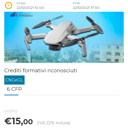
Inizio
Fine
22/12/2021 10:00
22/12/2021 17:30
Crediti formativi riconosciuti
CNGeGL
6 CFP
COSTO
€15,
00
(IVA 22% inclusa)