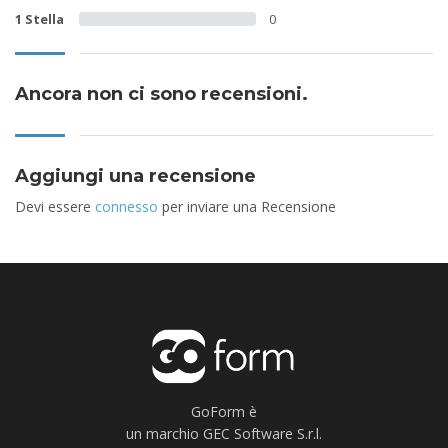
1 Stella
0
Ancora non ci sono recensioni.
Aggiungi una recensione
Devi essere
connesso
per inviare una Recensione
GoForm è
un marchio GEC Software S.r.l.