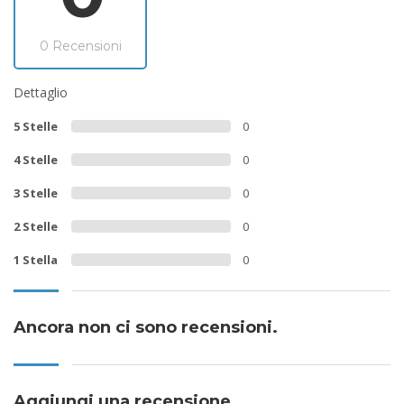
0 Recensioni
Dettaglio
5 Stelle
0
4 Stelle
0
3 Stelle
0
2 Stelle
0
1 Stella
0
Ancora non ci sono recensioni.
Aggiungi una recensione