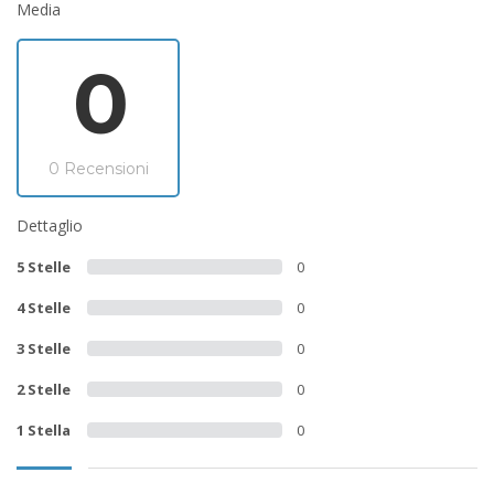
Media
0
0 Recensioni
Dettaglio
5 Stelle
0
4 Stelle
0
3 Stelle
0
2 Stelle
0
1 Stella
0