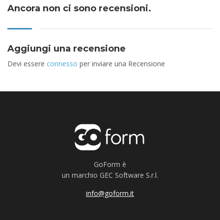
Ancora non ci sono recensioni.
Aggiungi una recensione
Devi essere
connesso
per inviare una Recensione
GoForm è
un marchio GEC Software S.r.l.
info@goform.it