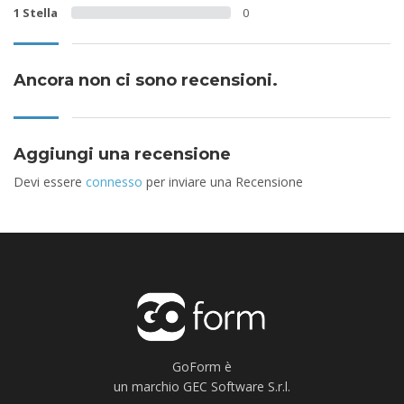
1 Stella
0
Ancora non ci sono recensioni.
Aggiungi una recensione
Devi essere
connesso
per inviare una Recensione
GoForm è
un marchio GEC Software S.r.l.