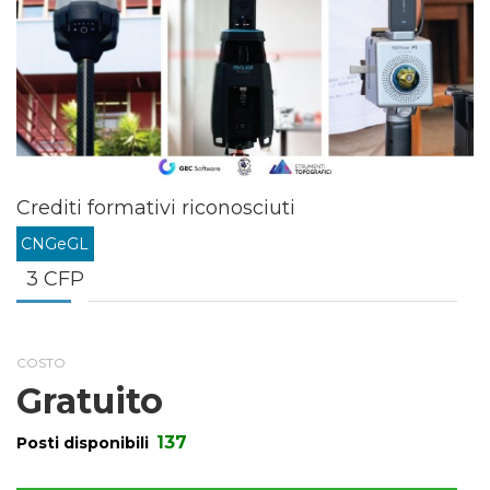
Crediti formativi riconosciuti
CNGeGL
3 CFP
COSTO
Gratuito
137
Posti disponibili