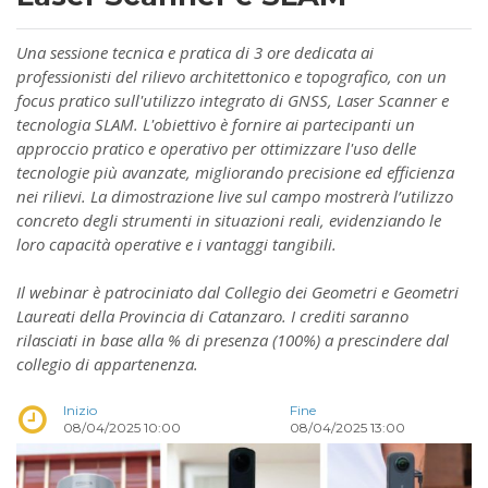
Una sessione tecnica e pratica di 3 ore dedicata ai
professionisti del rilievo architettonico e topografico, con un
focus pratico sull'utilizzo integrato di GNSS, Laser Scanner e
tecnologia SLAM. L'obiettivo è fornire ai partecipanti un
approccio pratico e operativo per ottimizzare l'uso delle
tecnologie più avanzate, migliorando precisione ed efficienza
nei rilievi. La dimostrazione live sul campo mostrerà l’utilizzo
concreto degli strumenti in situazioni reali, evidenziando le
loro capacità operative e i vantaggi tangibili.
Il webinar è patrociniato dal Collegio dei Geometri e Geometri
Laureati della Provincia di Catanzaro. I crediti saranno
rilasciati in base alla % di presenza (100%) a prescindere dal
collegio di appartenenza.
Inizio
Fine
08/04/2025 10:00
08/04/2025 13:00