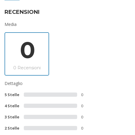
RECENSIONI
Media
0
0 Recensioni
Dettaglio
5 Stelle
0
4 Stelle
0
3 Stelle
0
2 Stelle
0