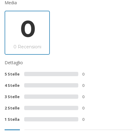
Media
0
0 Recensioni
Dettaglio
5 Stelle
0
4 Stelle
0
3 Stelle
0
2 Stelle
0
1 Stella
0