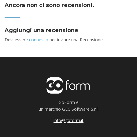
Ancora non ci sono recensioni.
Aggiungi una recensione
Devi essere
connesso
per inviare una Recensione
GoForm è
un marchio GEC Software S.r.l.
info@goform.it