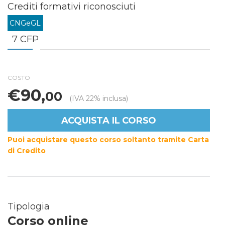
Crediti formativi riconosciuti
CNGeGL
7 CFP
COSTO
€90,
00
(IVA 22% inclusa)
ACQUISTA IL CORSO
Puoi acquistare questo corso soltanto tramite Carta
di Credito
Tipologia
Corso online