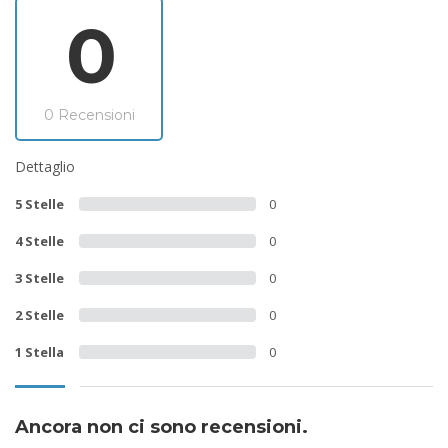
0
0 Recensioni
Dettaglio
5 Stelle
0
4 Stelle
0
3 Stelle
0
2 Stelle
0
1 Stella
0
Ancora non ci sono recensioni.