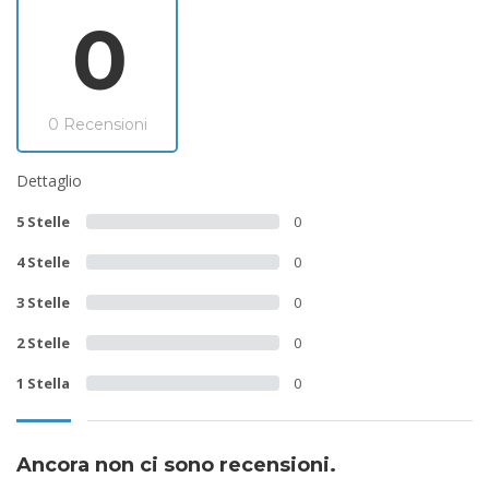
0
0 Recensioni
Dettaglio
5 Stelle
0
4 Stelle
0
3 Stelle
0
2 Stelle
0
1 Stella
0
Ancora non ci sono recensioni.