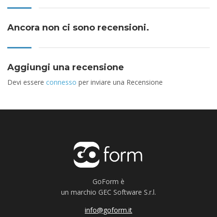
Ancora non ci sono recensioni.
Aggiungi una recensione
Devi essere
connesso
per inviare una Recensione
GoForm è
un marchio GEC Software S.r.l.
info@goform.it