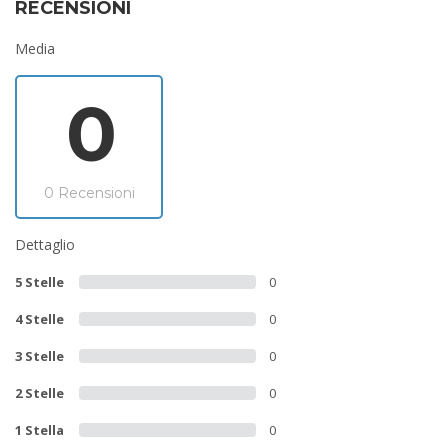
RECENSIONI
Media
0
0 Recensioni
Dettaglio
5 Stelle
0
4 Stelle
0
3 Stelle
0
2 Stelle
0
1 Stella
0