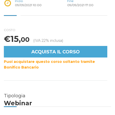
Inizio
Fine
09/09/2021 10:00
09/09/2021 17:00
COSTO
€15,
00
(IVA 22% inclusa)
ACQUISTA IL CORSO
Puoi acquistare questo corso soltanto tramite
Bonifico Bancario
Tipologia
Webinar