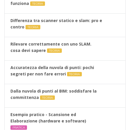
funziona
TEORIA
Differenza tra scanner statico e slam: pro e
contro
TEORIA
Rilevare correttamente con uno SLAM.
cosa devi sapere
TEORIA
Accuratezza della nuvola di punti: pochi
segreti per non fare errori
TEORIA
Dalla nuvola di punti al BIM: soddisfare la
committenza
TEORIA
Esempio pratico - Scansione ed
Elaborazione (hardware e software)
PRATICA