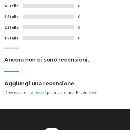
4 Stelle
0
3 Stelle
0
2 Stelle
0
1 Stella
0
Ancora non ci sono recensioni.
Aggiungi una recensione
Devi essere
connesso
per inviare una Recensione