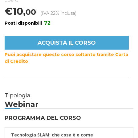
COSTO
€10,
00
(IVA 22% inclusa)
72
Posti disponibili
ACQUISTA IL CORSO
Puoi acquistare questo corso soltanto tramite Carta
di Credito
Tipologia
Webinar
PROGRAMMA DEL CORSO
Tecnologia SLAM: che cosa è e come