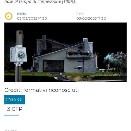
base al tempo di connessione (100%).
Inizio
Fine
03/02/2025 14:30
03/02/2025 17:30
Crediti formativi riconosciuti
CNGeGL
3 CFP