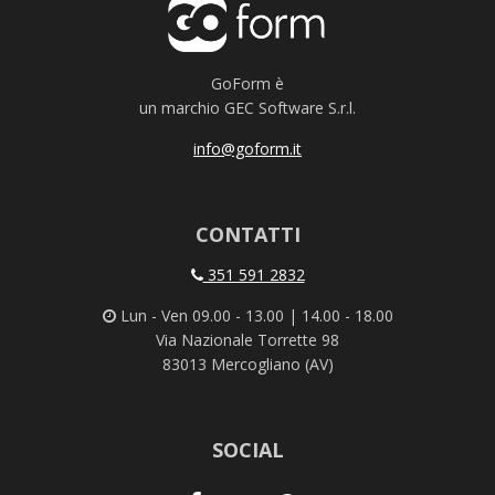
GoForm è
un marchio GEC Software S.r.l.
info@goform.it
CONTATTI
351 591 2832
Lun - Ven 09.00 - 13.00 | 14.00 - 18.00
Via Nazionale Torrette 98
83013 Mercogliano (AV)
SOCIAL