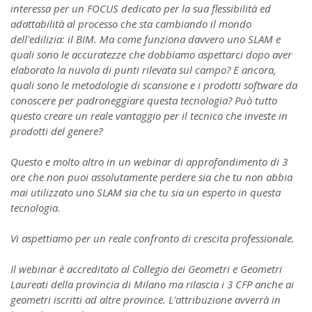
interessa per un FOCUS dedicato per la sua flessibilità ed
adattabilità al processo che sta cambiando il mondo
dell'edilizia: il BIM. Ma come funziona davvero uno SLAM e
quali sono le accuratezze che dobbiamo aspettarci dopo aver
elaborato la nuvola di punti rilevata sul campo? E ancora,
quali sono le metodologie di scansione e i prodotti software da
conoscere per padroneggiare questa tecnologia? Può tutto
questo creare un reale vantaggio per il tecnico che investe in
prodotti del genere?
Questo e molto altro in un webinar di approfondimento di 3
ore che non puoi assolutamente perdere sia che tu non abbia
mai utilizzato uno SLAM sia che tu sia un esperto in questa
tecnologia.
Vi aspettiamo per un reale confronto di crescita professionale.
Il webinar è accreditato al Collegio dei Geometri e Geometri
Laureati della provincia di Milano ma rilascia i 3 CFP anche ai
geometri iscritti ad altre province. L'attribuzione avverrà in