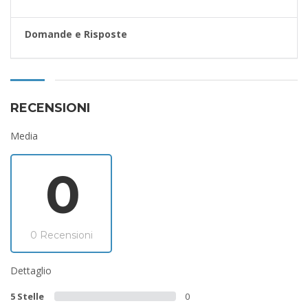
Domande e Risposte
RECENSIONI
Media
0
0 Recensioni
Dettaglio
5 Stelle
0