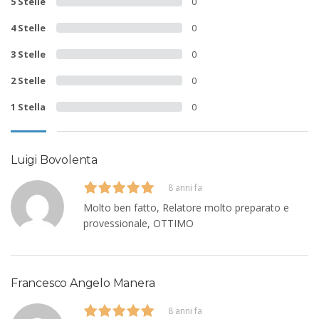
5 Stelle
0
4 Stelle
0
3 Stelle
0
2 Stelle
0
1 Stella
0
Luigi Bovolenta
8 anni fa
Molto ben fatto, Relatore molto preparato e
provessionale, OTTIMO
Francesco Angelo Manera
8 anni fa