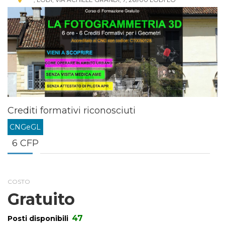
Crediti formativi riconosciuti
CNGeGL
6 CFP
COSTO
Gratuito
47
Posti disponibili