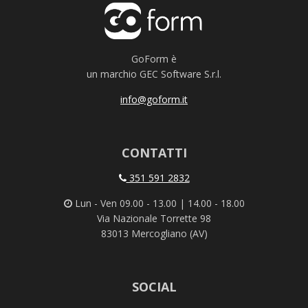
GoForm è
un marchio GEC Software S.r.l.
info@goform.it
CONTATTI
351 591 2832
Lun - Ven 09.00 - 13.00 | 14.00 - 18.00
Via Nazionale Torrette 98
83013 Mercogliano (AV)
SOCIAL