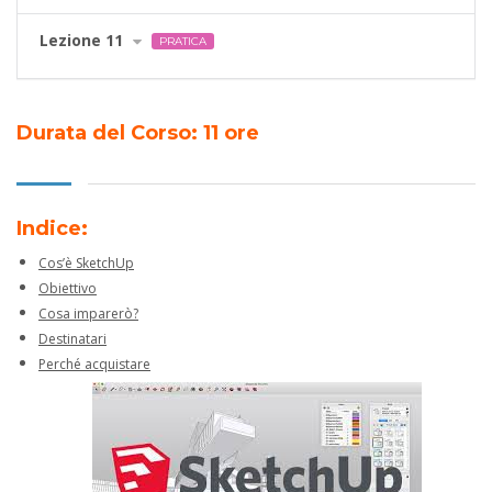
Lezione 11
PRATICA
Durata del Corso: 11 ore
Indice:
Cos’è SketchUp
Obiettivo
Cosa imparerò?
Destinatari
Perché acquistare