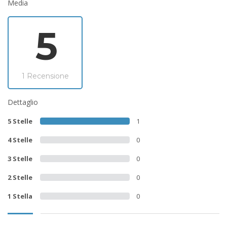
Media
5
1 Recensione
Dettaglio
5 Stelle
1
4 Stelle
0
3 Stelle
0
2 Stelle
0
1 Stella
0