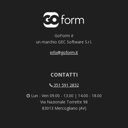
GoForm è
un marchio GEC Software S.r.l.
info@goform.it
CONTATTI
351 591 2832
Lun - Ven 09.00 - 13.00 | 14.00 - 18.00
Via Nazionale Torrette 98
83013 Mercogliano (AV)