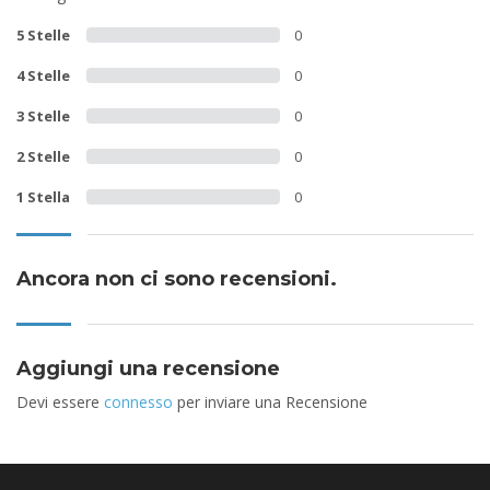
5 Stelle
0
4 Stelle
0
3 Stelle
0
2 Stelle
0
1 Stella
0
Ancora non ci sono recensioni.
Aggiungi una recensione
Devi essere
connesso
per inviare una Recensione