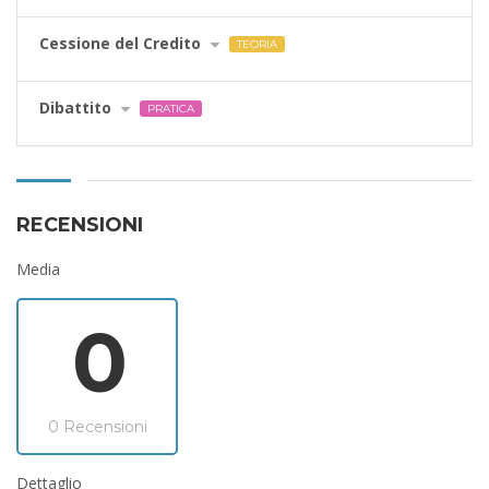
Cessione del Credito
TEORIA
Dibattito
PRATICA
RECENSIONI
Media
0
0 Recensioni
Dettaglio