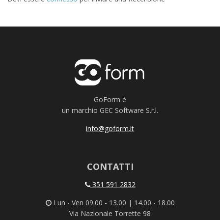
GoForm è
un marchio GEC Software S.r.l.
info@goform.it
CONTATTI
351 591 2832
Lun - Ven 09.00 - 13.00 | 14.00 - 18.00
Via Nazionale Torrette 98