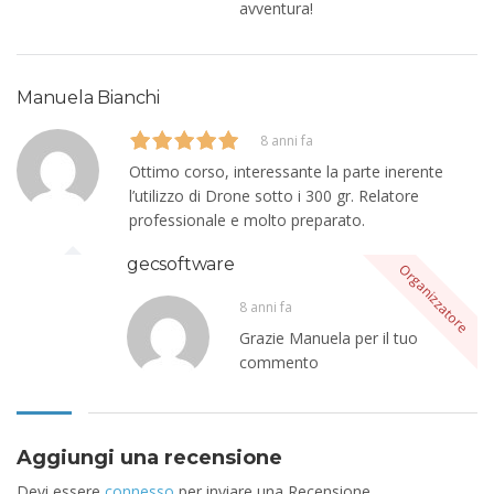
avventura!
Manuela Bianchi
8 anni fa
Ottimo corso, interessante la parte inerente
l’utilizzo di Drone sotto i 300 gr. Relatore
professionale e molto preparato.
gecsoftware
8 anni fa
Grazie Manuela per il tuo
commento
Aggiungi una recensione
Devi essere
connesso
per inviare una Recensione