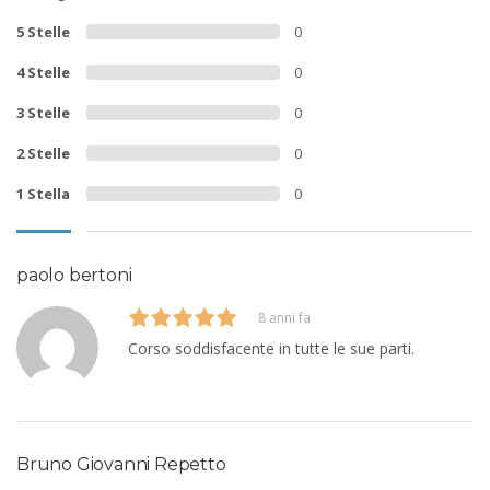
5 Stelle
0
4 Stelle
0
3 Stelle
0
2 Stelle
0
1 Stella
0
paolo bertoni
8 anni fa
Corso soddisfacente in tutte le sue parti.
Bruno Giovanni Repetto