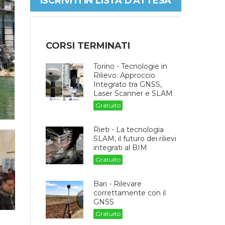
ISCRIVITI IN LISTA D'ATTESA
CORSI TERMINATI
Torino - Tecnologie in
Rilievo: Approccio
Integrato tra GNSS,
Laser Scanner e SLAM
Gratuito
Rieti - La tecnologia
SLAM, il futuro dei rilievi
integrati al BIM
Gratuito
Bari - Rilevare
correttamente con il
GNSS
Gratuito