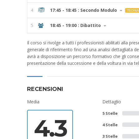
4
17:45 - 18:45 : Secondo Modulo
TEORIA
5
18:45 - 19:00 : Dibattito
Il corso si rivolge a tutti i professionisti abilitati alla
generale di riferimento fino ad una analisi dettagliata d
avrà a disposizione un percorso formativo che gli consen
presentazione della successione e della voltura in via t
RECENSIONI
Media
Dettaglio
5 Stelle
4.3
4 Stelle
3 Stelle