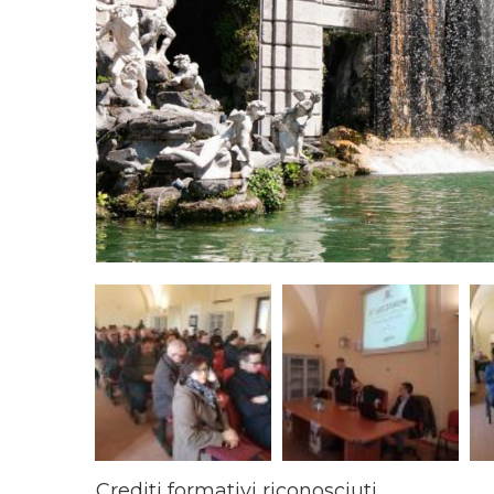
Crediti formativi riconosciuti