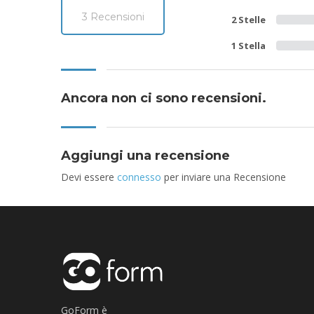
3 Recensioni
2 Stelle
1 Stella
Ancora non ci sono recensioni.
Aggiungi una recensione
Devi essere
connesso
per inviare una Recensione
GoForm è