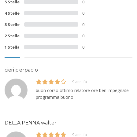
5 Stelle
0
4 Stelle
0
3 Stelle
0
2 Stelle
0
1 Stella
0
cieri pierpaolo
9 anni fa
buon corso ottimo relatore ore ben impegnate
programma buono
DELLA PENNA walter
9 anni fa