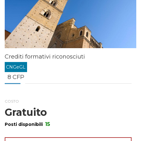
Crediti formativi riconosciuti
CNGeGL
8 CFP
COSTO
Gratuito
15
Posti disponibili