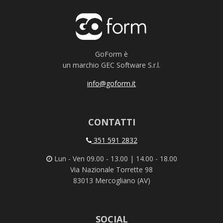
GoForm è
un marchio GEC Software S.r.l.
info@goform.it
CONTATTI
351 591 2832
Lun - Ven 09.00 - 13.00 | 14.00 - 18.00
Via Nazionale Torrette 98
83013 Mercogliano (AV)
SOCIAL