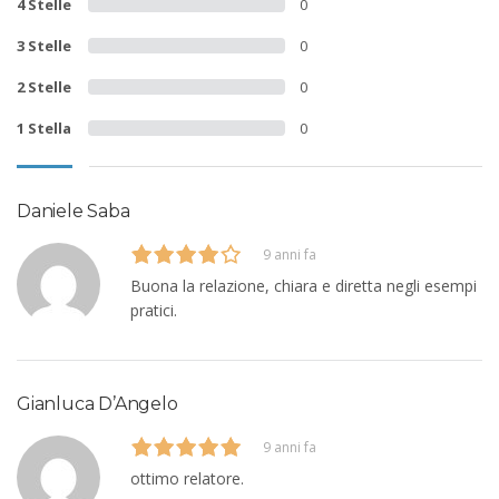
4 Stelle
0
3 Stelle
0
2 Stelle
0
1 Stella
0
Daniele Saba
9 anni fa
Buona la relazione, chiara e diretta negli esempi
pratici.
Gianluca D’Angelo
9 anni fa
ottimo relatore.