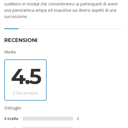
suddiviso in moduli che consentiranno ai partecipanti di avere
una panoramica ampia ed esaustiva sui diversi aspetti di una
successione.
RECENSIONI
Media
4.5
2 Recensioni
Dettaglio
5 Stelle
0