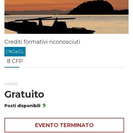
Crediti formativi riconosciuti
CNGeGL
8 CFP
COSTO
Gratuito
9
Posti disponibili
EVENTO TERMINATO