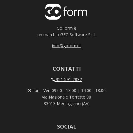
GoForm è
un marchio GEC Software S.r.l.
info@goform.it
CONTATTI
351 591 2832
Lun - Ven 09.00 - 13.00 | 14.00 - 18.00
Via Nazionale Torrette 98
83013 Mercogliano (AV)
SOCIAL