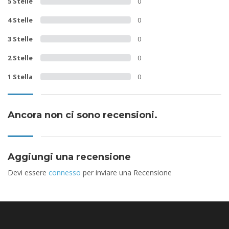
5 Stelle
0
4 Stelle
0
3 Stelle
0
2 Stelle
0
1 Stella
0
Ancora non ci sono recensioni.
Aggiungi una recensione
Devi essere
connesso
per inviare una Recensione