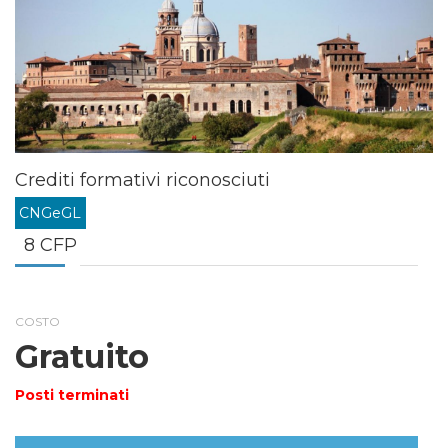
Crediti formativi riconosciuti
CNGeGL
8 CFP
COSTO
Gratuito
Posti terminati