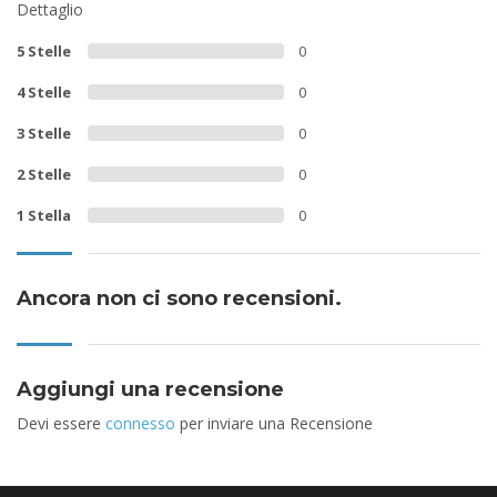
Dettaglio
5 Stelle
0
4 Stelle
0
3 Stelle
0
2 Stelle
0
1 Stella
0
Ancora non ci sono recensioni.
Aggiungi una recensione
Devi essere
connesso
per inviare una Recensione