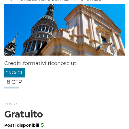
Crediti formativi riconosciuti
CNGeGL
8 CFP
COSTO
Gratuito
5
Posti disponibili