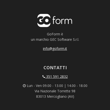
GoForm è
un marchio GEC Software S.r.l.
info@goform.it
CONTATTI
351 591 2832
Lun - Ven 09.00 - 13.00 | 14.00 - 18.00
Via Nazionale Torrette 98
83013 Mercogliano (AV)