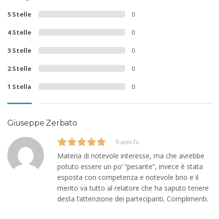
5 Stelle
0
4 Stelle
0
3 Stelle
0
2 Stelle
0
1 Stella
0
Giuseppe Zerbato
9 anni fa
Materia di notevole interesse, ma che avrebbe
potuto essere un po’ “pesante”, invece è stata
esposta con competenza e notevole brio e il
merito va tutto al relatore che ha saputo tenere
desta l’attenzione dei partecipanti. Complimenti.