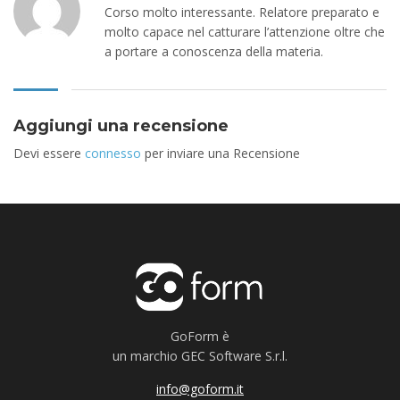
Corso molto interessante. Relatore preparato e
molto capace nel catturare l’attenzione oltre che
a portare a conoscenza della materia.
Aggiungi una recensione
Devi essere
connesso
per inviare una Recensione
GoForm è
un marchio GEC Software S.r.l.
info@goform.it