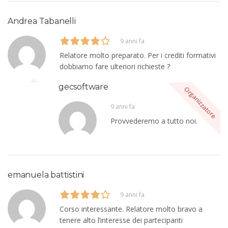
Andrea Tabanelli
9 anni fa
Relatore molto preparato. Per i crediti formativi
dobbiamo fare ulteriori richieste ?
gecsoftware
9 anni fa
Provvederemo a tutto noi.
emanuela battistini
9 anni fa
Corso interessante. Relatore molto bravo a
tenere alto l’interesse dei partecipanti