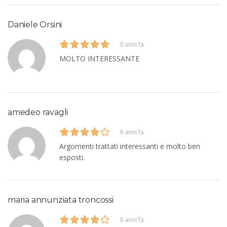
Daniele Orsini
9 anni fa
MOLTO INTERESSANTE
amedeo ravagli
9 anni fa
Argomenti trattati interessanti e molto ben
esposti.
maria annunziata troncossi
9 anni fa