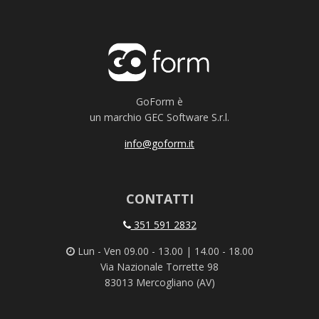
GoForm è
un marchio GEC Software S.r.l.
info@goform.it
CONTATTI
351 591 2832
Lun - Ven 09.00 - 13.00 | 14.00 - 18.00
Via Nazionale Torrette 98
83013 Mercogliano (AV)