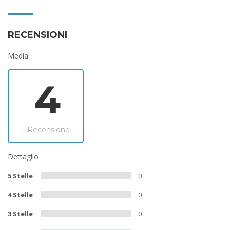
RECENSIONI
Media
4
1 Recensione
Dettaglio
5 Stelle
0
4 Stelle
0
3 Stelle
0