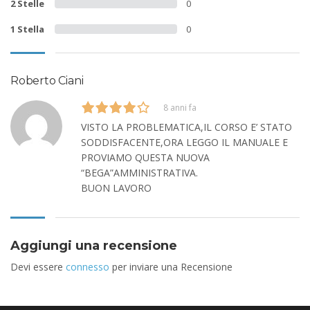
2 Stelle
0
1 Stella
0
Roberto Ciani
8 anni fa
VISTO LA PROBLEMATICA,IL CORSO E’ STATO
SODDISFACENTE,ORA LEGGO IL MANUALE E
PROVIAMO QUESTA NUOVA
“BEGA”AMMINISTRATIVA.
BUON LAVORO
Aggiungi una recensione
Devi essere
connesso
per inviare una Recensione