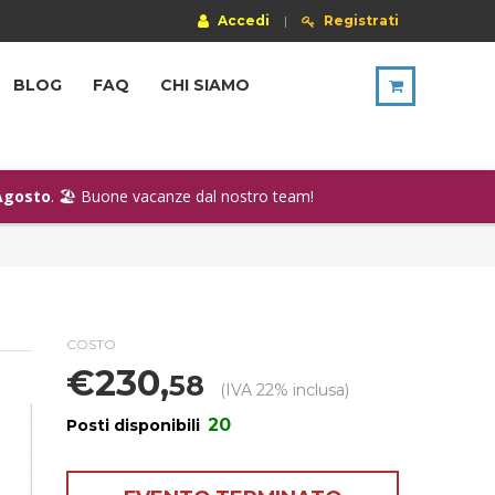
Accedi
|
Registrati
BLOG
FAQ
CHI SIAMO
Agosto
. 🏖️ Buone vacanze dal nostro team!
COSTO
€230,
58
(IVA 22% inclusa)
20
Posti disponibili