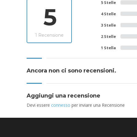
5 Stelle
5
4 Stelle
3 Stelle
1 Recensione
2 Stelle
1 Stella
Ancora non ci sono recensioni.
Aggiungi una recensione
Devi essere
connesso
per inviare una Recensione