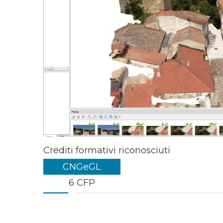
Crediti formativi riconosciuti
CNGeGL
6 CFP