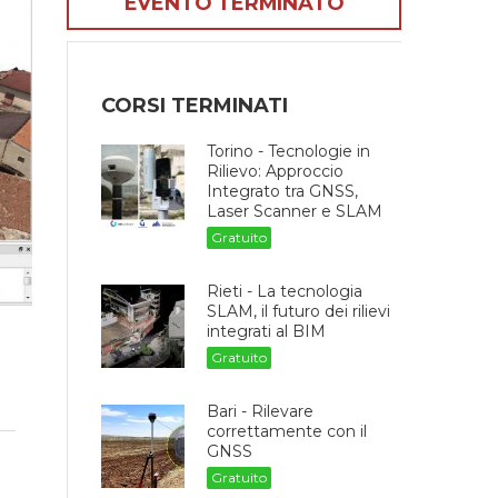
EVENTO TERMINATO
CORSI TERMINATI
Torino - Tecnologie in
Rilievo: Approccio
Integrato tra GNSS,
Laser Scanner e SLAM
Gratuito
Rieti - La tecnologia
SLAM, il futuro dei rilievi
integrati al BIM
Gratuito
Bari - Rilevare
correttamente con il
GNSS
Gratuito