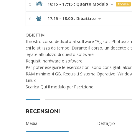
5
16:15 - 17:15 : Quarto Modulo
TEORIA
6
17:15 - 18:00 : Dibattito
OBIETTIVI
Il nostro corso dedicato al software “Agisoft Photoscan”
chi lo utilizza da tempo. Durante il corso, un docente alta
legate all’utilizzo di questo software.
Requisiti hardware e software
Per poter eseguire le esercitazioni sono consigliati alcu
RAM minimo 4 GB. Requisiti Sistema Operativo: Windows 7
Linux.
Scarica Qui il modulo per l’iscrizione
RECENSIONI
Media
Dettaglio