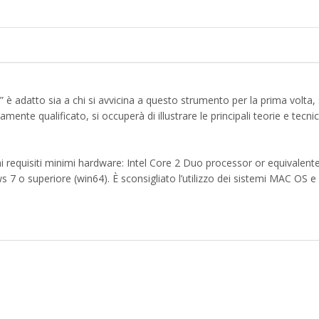
 è adatto sia a chi si avvicina a questo strumento per la prima volta, 
mente qualificato, si occuperà di illustrare le principali teorie e tecni
ni requisiti minimi hardware: Intel Core 2 Duo processor or equivalente
 o superiore (win64). È sconsigliato l’utilizzo dei sistemi MAC OS e