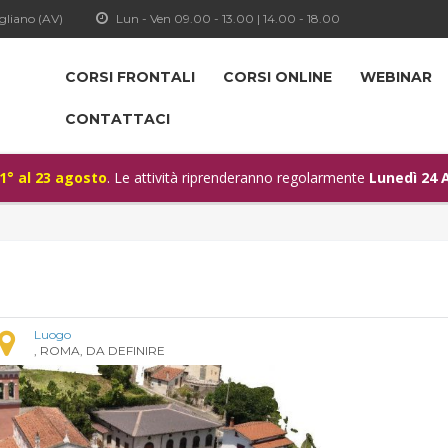
gliano (AV)
Lun - Ven 09.00 - 13.00 | 14.00 - 18.00
CORSI FRONTALI
CORSI ONLINE
WEBINAR
CONTATTACI
 1° al 23 agosto
. Le attività riprenderanno regolarmente
Lunedì 24 
Luogo
, ROMA, DA DEFINIRE