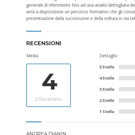
generale di riferimento fino ad una analisi dettagliata d
avrà a disposizione un percorso formativo che gli consen
presentazione della successione e della voltura in via t
RECENSIONI
Media
Dettaglio
5 Stelle
4
4 Stelle
3 Stelle
2 Recensioni
2 Stelle
1 Stella
ANDREA DIANIN