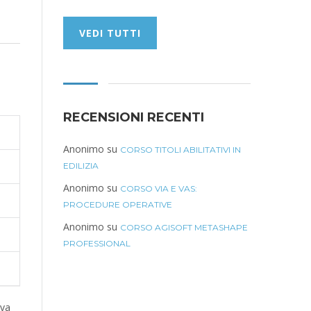
VEDI TUTTI
RECENSIONI RECENTI
Anonimo
su
CORSO TITOLI ABILITATIVI IN
EDILIZIA
Anonimo
su
CORSO VIA E VAS:
PROCEDURE OPERATIVE
Anonimo
su
CORSO AGISOFT METASHAPE
PROFESSIONAL
iva