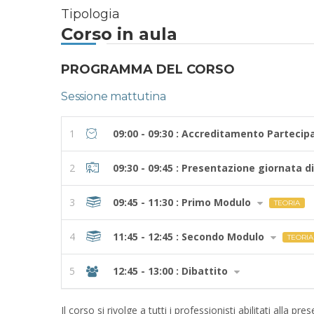
Tipologia
Corso in aula
PROGRAMMA DEL CORSO
Sessione mattutina
1
09:00 - 09:30 : Accreditamento Partecip
2
09:30 - 09:45 : Presentazione giornata d
3
09:45 - 11:30 : Primo Modulo
TEORIA
4
11:45 - 12:45 : Secondo Modulo
TEORIA
5
12:45 - 13:00 : Dibattito
Il corso si rivolge a tutti i professionisti abilitati alla