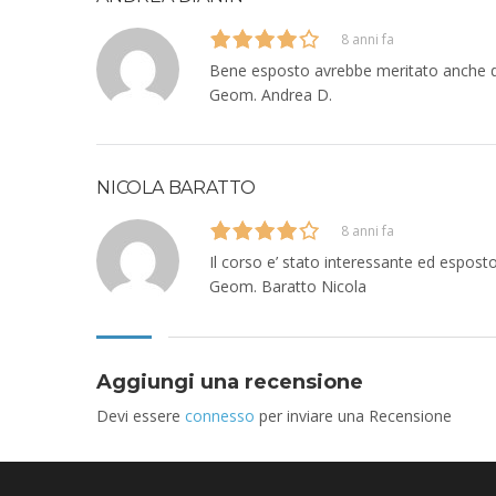
8 anni fa
Bene esposto avrebbe meritato anche deg
Geom. Andrea D.
NICOLA BARATTO
8 anni fa
Il corso e’ stato interessante ed espos
Geom. Baratto Nicola
Aggiungi una recensione
Devi essere
connesso
per inviare una Recensione