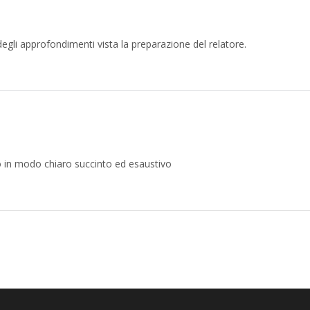
li approfondimenti vista la preparazione del relatore.
to in modo chiaro succinto ed esaustivo