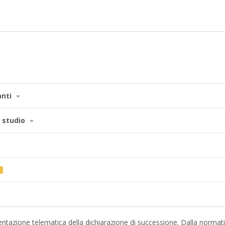
anti
i studio
 presentazione telematica della dichiarazione di successione. Dalla normat