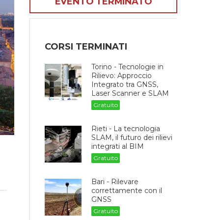
EVENTO TERMINATO
CORSI TERMINATI
Torino - Tecnologie in
Rilievo: Approccio
Integrato tra GNSS,
Laser Scanner e SLAM
Gratuito
Rieti - La tecnologia
SLAM, il futuro dei rilievi
integrati al BIM
Gratuito
Bari - Rilevare
correttamente con il
GNSS
Gratuito