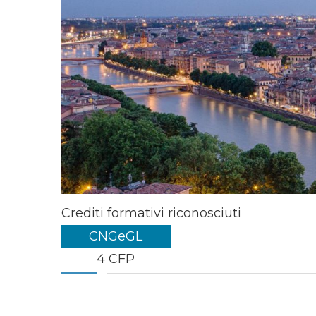
Crediti formativi riconosciuti
CNGeGL
4 CFP