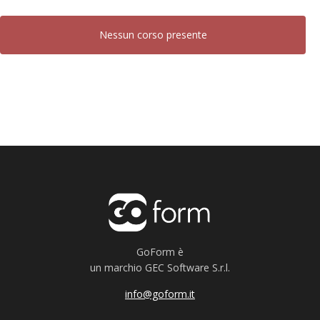
Nessun corso presente
GoForm è
un marchio GEC Software S.r.l.
info@goform.it