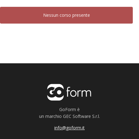
Nessun corso presente
GoForm è
un marchio GEC Software S.r.l.
info@goform.it