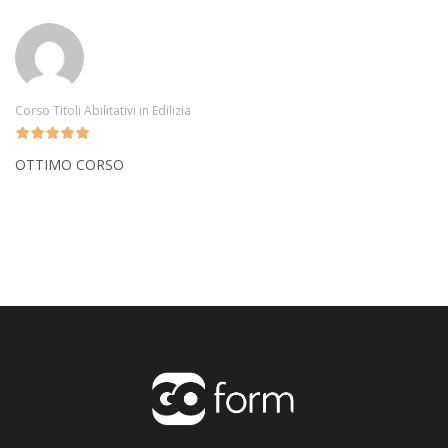
Corso Titoli Abilitativi in Edilizia
OTTIMO CORSO