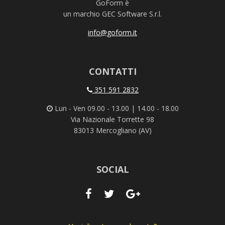
GoForm è
un marchio GEC Software S.r.l.
info@goform.it
CONTATTI
351 591 2832
Lun - Ven 09.00 - 13.00 | 14.00 - 18.00
Via Nazionale Torrette 98
83013 Mercogliano (AV)
SOCIAL